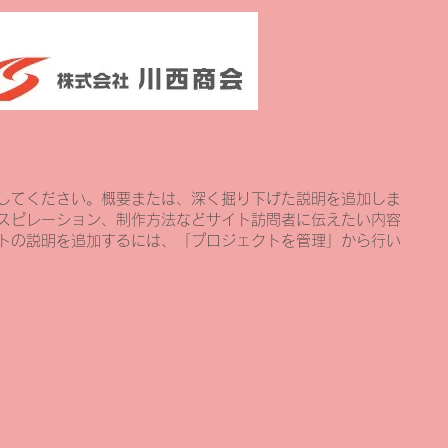
してください。概要または、深く掘り下げた説明を追加しま
スピレーション、制作方法などサイト訪問者に伝えたい内容
トの説明を追加するには、「プロジェクトを管理」から行い