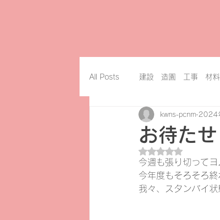
All Posts
建設 造園 工事 材料
kwns-pcnm
202
お待たせ
5つ星のうちNaN
今週も張り切ってヨ
今年度もそろそろ終
我々、スタンバイ状