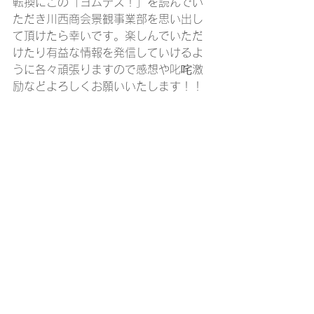
転換にこの「ヨムデス！」を読んでい
ただき川西商会景観事業部を思い出し
て頂けたら幸いです。楽しんでいただ
けたり有益な情報を発信していけるよ
うに各々頑張りますので感想や叱咤激
励などよろしくお願いいたします！！