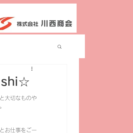
shi☆
と大切なものや
。
とお仕事をご一