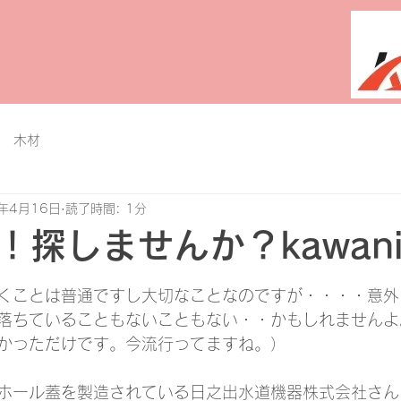
 木材
4年4月16日
読了時間: 1分
探しませんか？kawani
と評価されています。
くことは普通ですし大切なことなのですが・・・・意外
落ちていることもないこともない・・かもしれませんよ
かっただけです。今流行ってますね。）
ホール蓋を製造されている日之出水道機器株式会社さん