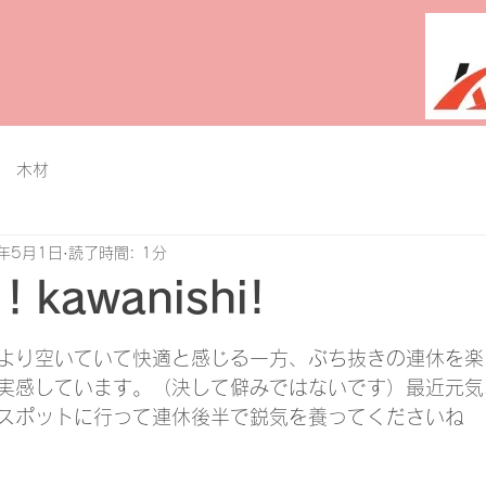
 木材
4年5月1日
読了時間: 1分
awanishi!
と評価されています。
より空いていて快適と感じる一方、ぶち抜きの連休を楽
実感しています。（決して僻みではないです）最近元気
スポットに行って連休後半で鋭気を養ってくださいね