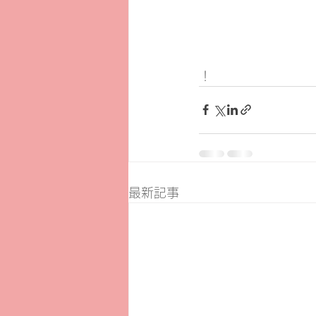
！
最新記事