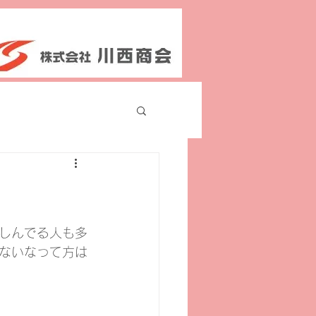
しんでる人も多
ないなって方は