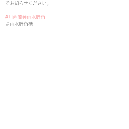
でお知らせください。
#川西商会雨水貯留
＃雨水貯留槽