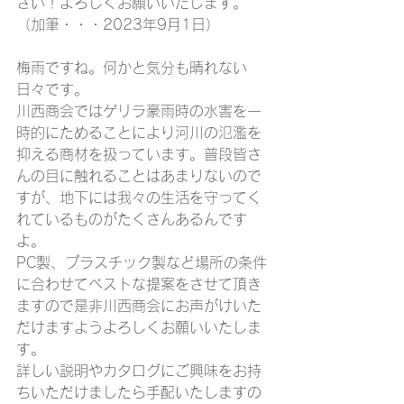
さい！よろしくお願いいたします。
（加筆・・・2023年9月1日）
梅雨ですね。何かと気分も晴れない
日々です。
川西商会ではゲリラ豪雨時の水害を一
時的にためることにより河川の氾濫を
抑える商材を扱っています。普段皆さ
んの目に触れることはあまりないので
すが、地下には我々の生活を守ってく
れているものがたくさんあるんです
よ。
PC製、プラスチック製など場所の条件
に合わせてベストな提案をさせて頂き
ますので是非川西商会にお声がけいた
だけますようよろしくお願いいたしま
す。
詳しい説明やカタログにご興味をお持
ちいただけましたら手配いたしますの